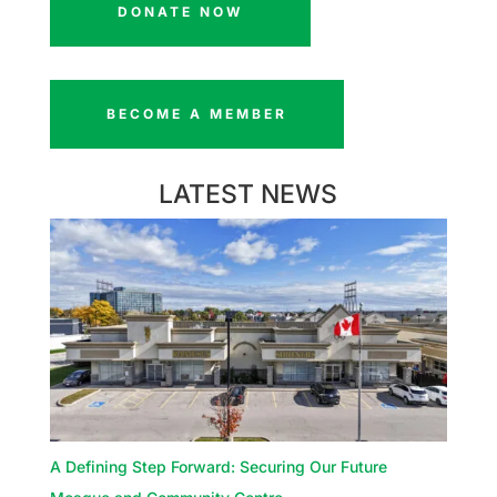
DONATE NOW
BECOME A MEMBER
LATEST NEWS
A Defining Step Forward: Securing Our Future