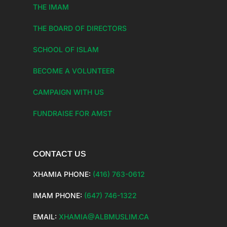
THE IMAM
THE BOARD OF DIRECTORS
SCHOOL OF ISLAM
BECOME A VOLUNTEER
CAMPAIGN WITH US
FUNDRAISE FOR AMST
CONTACT US
XHAMIA PHONE:
(416) 763-0612
IMAM PHONE:
(647) 746-1322
EMAIL:
XHAMIA@ALBMUSLIM.CA