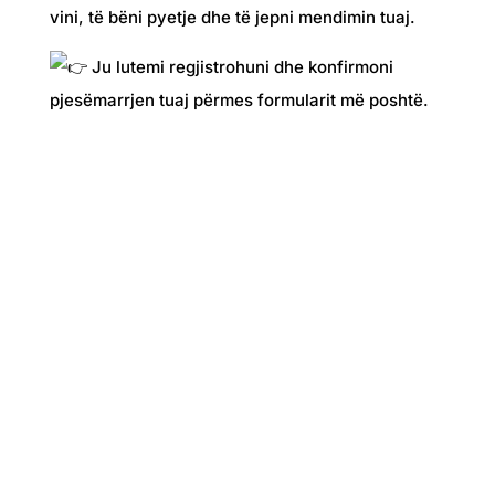
vini, të bëni pyetje dhe të jepni mendimin tuaj.
Ju lutemi regjistrohuni dhe konfirmoni
pjesëmarrjen tuaj përmes formularit më poshtë.