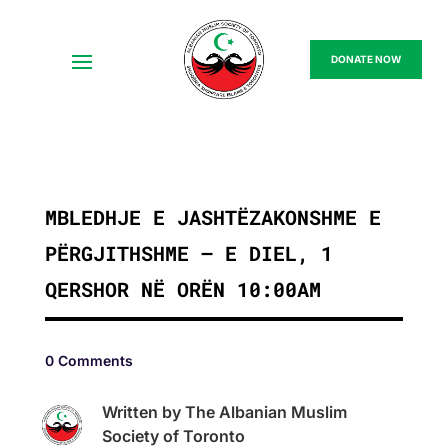
DONATE NOW
MBLEDHJE E JASHTËZAKONSHME E
PËRGJITHSHME – E DIEL, 1
QERSHOR NË ORËN 10:00AM
0 Comments
Written by The Albanian Muslim
Society of Toronto