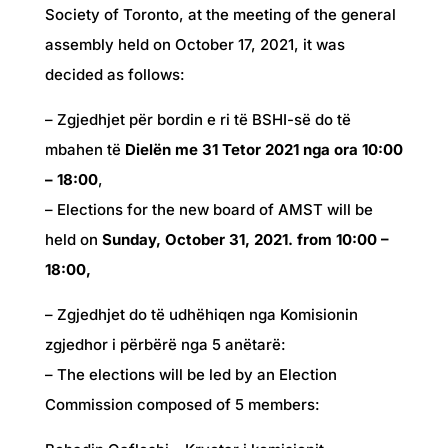
Society of Toronto, at the meeting of the general
assembly held on October 17, 2021, it was
decided as follows:
– Zgjedhjet për bordin e ri të BSHI-së do të
mbahen të
Dielën me 31 Tetor 2021 nga ora 10:00
– 18:00
,
– Elections for the new board of AMST will be
held on
Sunday, October 31, 2021. from 10:00 –
18:00,
– Zgjedhjet do të udhëhiqen nga Komisionin
zgjedhor i përbërë nga 5 anëtarë:
– The elections will be led by an Election
Commission composed of 5 members: