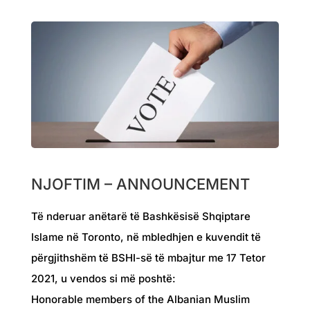
NJOFTIM – ANNOUNCEMENT
Të nderuar anëtarë të Bashkësisë Shqiptare
Islame në Toronto, në mbledhjen e kuvendit të
përgjithshëm të BSHI-së të mbajtur me 17 Tetor
2021, u vendos si më poshtë:
Honorable members of the Albanian Muslim