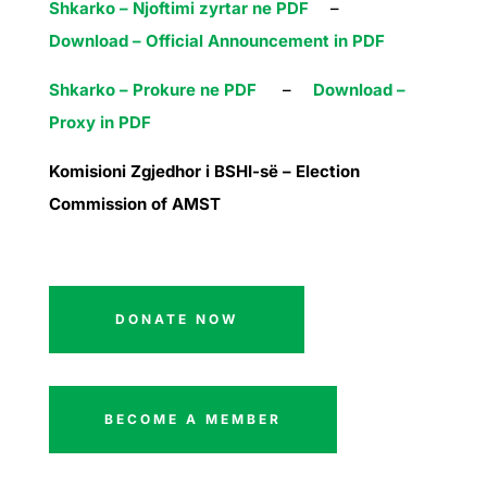
Shkarko – Njoftimi zyrtar ne PDF
–
Download – Official Announcement in PDF
Shkarko – Prokure ne PDF
–
Download –
Proxy in PDF
Komisioni Zgjedhor i BSHI-së – Election
Commission of AMST
DONATE NOW
BECOME A MEMBER