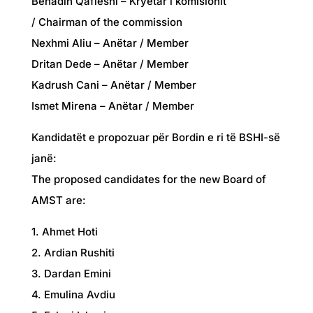
Behadin Qafleshi – Kryetar i komisionit
/ Chairman of the commission
Nexhmi Aliu – Anëtar / Member
Dritan Dede – Anëtar / Member
Kadrush Cani – Anëtar / Member
Ismet Mirena – Anëtar / Member
Kandidatët e propozuar për Bordin e ri të BSHI-së
janë:
The proposed candidates for the new Board of
AMST are:
1. Ahmet Hoti
2. Ardian Rushiti
3. Dardan Emini
4. Emulina Avdiu