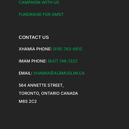
CAMPAIGN WITH US
FUNDRAISE FOR AMST
CONTACT US
XHAMIA PHONE:
(416) 763-0612
IMAM PHONE:
(647) 746-1322
EMAIL:
XHAMIA@ALBMUSLIM.CA
564 ANNETTE STREET,
TORONTO, ONTARIO CANADA
M6S 2C2